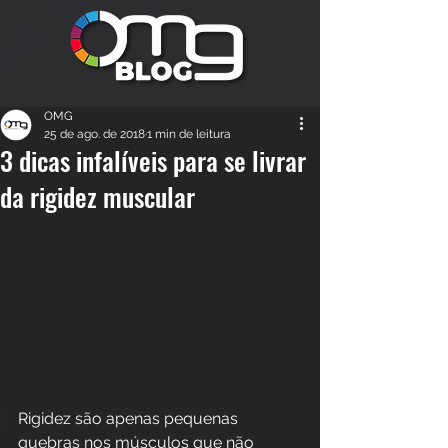
OMG
25 de ago. de 2018
1 min de leitura
3 dicas infalíveis para se livrar
da rigidez muscular
Rigidez são apenas pequenas 
quebras nos músculos que não 