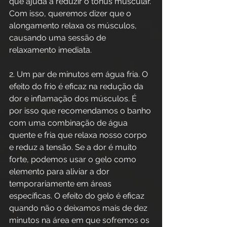
que ajuda a reduzir o tônus muscular. 
Com isso, queremos dizer que o 
alongamento relaxa os músculos, 
causando uma sessão de 
relaxamento imediata.
2. Um par de minutos em água fria. O 
efeito do frio é eficaz na redução da 
dor e inflamação dos músculos. É 
por isso que recomendamos o banho 
com uma combinação de água 
quente e fria que relaxa nosso corpo 
e reduz a tensão. Se a dor é muito 
forte, podemos usar o gelo como 
elemento para aliviar a dor 
temporariamente em áreas 
específicas. O efeito do gelo é eficaz 
quando não o deixamos mais de dez 
minutos na área em que sofremos os 