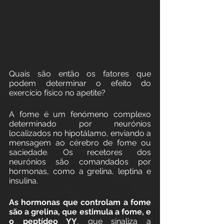
Quais são então os fatores que 
podem determinar o efeito do 
exercício físico no apetite?
A fome é um fenómeno complexo 
determinado por neurónios 
localizados no hipotálamo, enviando a 
mensagem ao cérebro de fome ou 
saciedade. Os recetores dos 
neurónios são comandados por 
hormonas, como a grelina, leptina e 
insulina.
As hormonas que controlam a fome 
são a grelina, que estimula a fome, e 
o peptídeo YY
, que sinaliza a 