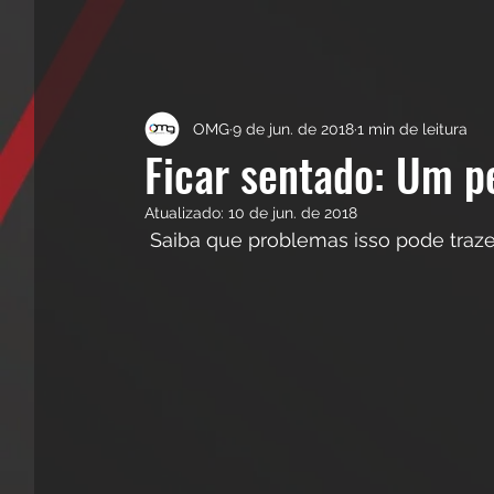
OMG
9 de jun. de 2018
1 min de leitura
Ficar sentado: Um p
Atualizado:
10 de jun. de 2018
 Saiba que problemas isso pode traze