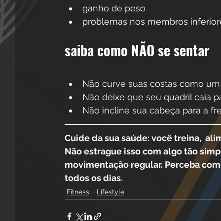
ganho de peso
problemas nos membros inferior
saiba como NÃO se sentar
Não curve suas costas como um 
Não deixe que seu quadril caia pa
Não incline sua cabeça para a fr
Cuide da sua saúde: você treina,  al
Não estrague isso com algo tão simp
movimentação regular. Perceba como
todos os dias. 
Fitness
Lifestyle