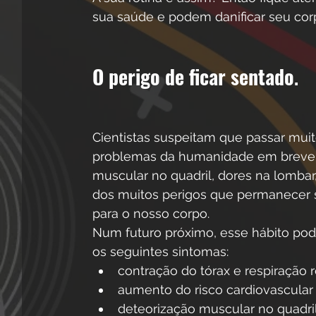
sua saúde e podem danificar seu corp
O perigo de ficar sentado
.
Cientistas suspeitam que passar mui
problemas da humanidade em breve.
muscular no quadril, dores na lomba
dos muitos perigos que permanecer se
para o nosso corpo. 
Num futuro próximo, esse hábito pode
os seguintes sintomas:
contração do tórax e respiração r
aumento do risco cardiovascular
deteorização muscular no quadri