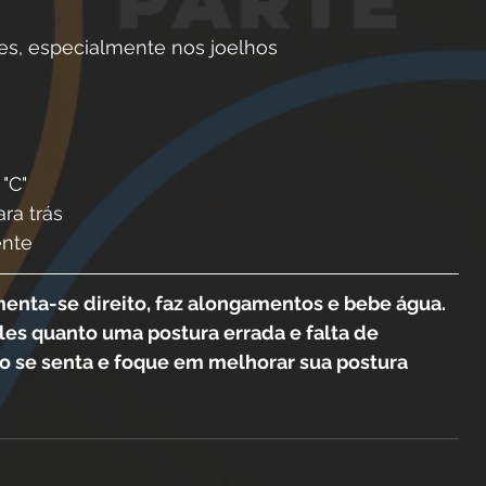
es, especialmente nos joelhos
"C"
ra trás
ente
imenta-se direito, faz alongamentos e bebe água. 
les quanto uma postura errada e falta de 
 se senta e foque em melhorar sua postura 