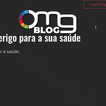
Login/Reg
erigo para a sua saúde
r à saúde.