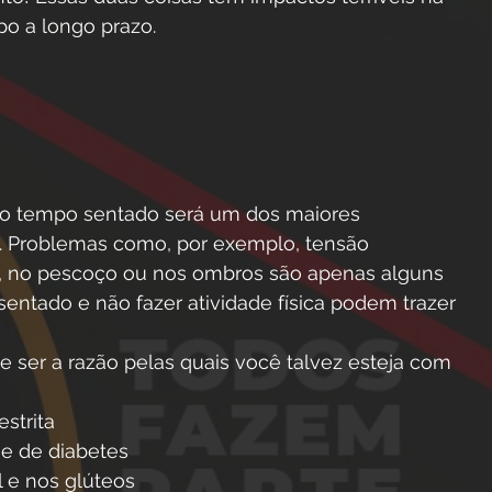
o a longo prazo.  
to tempo sentado será um dos maiores 
 Problemas como, por exemplo, tensão 
r, no pescoço ou nos ombros são apenas alguns 
ntado e não fazer atividade física podem trazer 
 ser a razão pelas quais você talvez esteja com 
estrita
 e de diabetes
l e nos glúteos