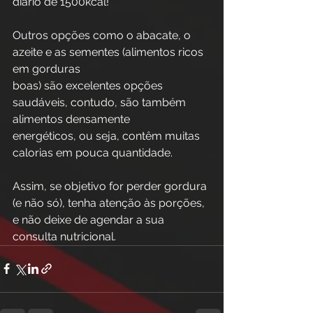
diário de 1500kcal!
Outros opções como o abacate, o 
azeite e as sementes (alimentos ricos 
em gorduras
boas) são excelentes opções 
saudáveis, contudo, são também 
alimentos densamente
energéticos, ou seja, contêm muitas 
calorias em pouca quantidade. 
Assim, se objetivo for perder gordura 
(e não só), tenha atenção às porções, 
e não deixe de agendar a sua 
consulta nutricional.