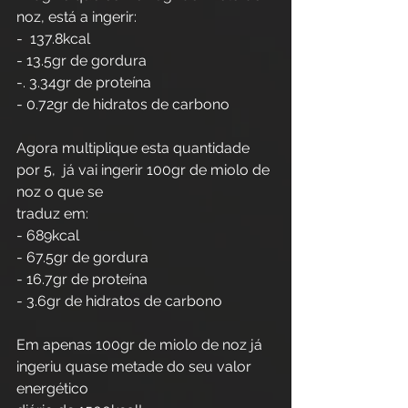
noz, está a ingerir:
-  137.8kcal
- 13.5gr de gordura
-. 3.34gr de proteína
- 0.72gr de hidratos de carbono
Agora multiplique esta quantidade 
por 5,  já vai ingerir 100gr de miolo de 
noz o que se
traduz em:
- 689kcal
- 67.5gr de gordura
- 16.7gr de proteína
- 3.6gr de hidratos de carbono
Em apenas 100gr de miolo de noz já 
ingeriu quase metade do seu valor 
energético