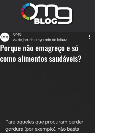
OMG
24 de jan. de 2019
1 min de leitura
Porque não emagreço e só
como alimentos saudáveis?
Para aqueles que procuram perder 
gordura (por exemplo), não basta 