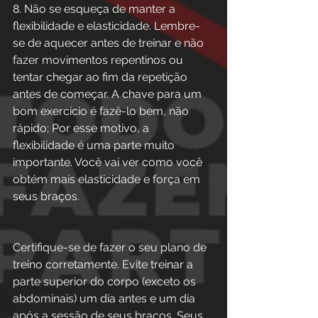
8. Não se esqueça de manter a 
flexibilidade e elasticidade. Lembre-
se de aquecer antes de treinar e não 
fazer movimentos repentinos ou 
tentar chegar ao fim da repetição 
antes de começar. A chave para um 
bom exercício é fazê-lo bem, não 
rápido; Por esse motivo, a 
flexibilidade é uma parte muito 
importante. Você vai ver como você 
obtém mais elasticidade e força em 
seus braços.
Certifique-se de fazer o seu plano de 
treino corretamente. Evite treinar a 
parte superior do corpo (exceto os 
abdominais) um dia antes e um dia 
após a sessão de seus braços. Seus 