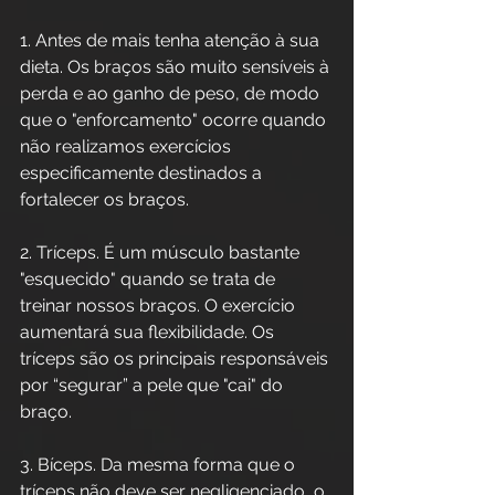
1. Antes de mais tenha atenção à sua 
dieta. Os braços são muito sensíveis à 
perda e ao ganho de peso, de modo 
que o "enforcamento" ocorre quando 
não realizamos exercícios 
especificamente destinados a 
fortalecer os braços.
2. Tríceps. É um músculo bastante 
"esquecido" quando se trata de 
treinar nossos braços. O exercício 
aumentará sua flexibilidade. Os 
tríceps são os principais responsáveis ​​
por “segurar” a pele que "cai" do 
braço.
3. Bíceps. Da mesma forma que o 
tríceps não deve ser negligenciado, o 