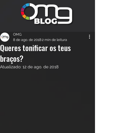
OMG
8 de ago. de 2018
2 min de leitura
Queres tonificar os teus
braços?
Atualizado:
12 de ago. de 2018