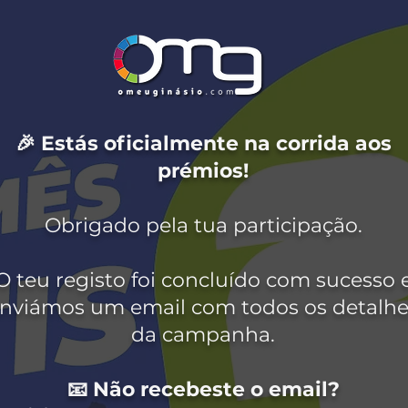
🎉 Estás oficialmente na corrida aos
prémios!
Obrigado pela tua participação.
O teu registo foi concluído com sucesso 
nviámos um email com todos os detalhe
da campanha.
📧 Não recebeste o email?