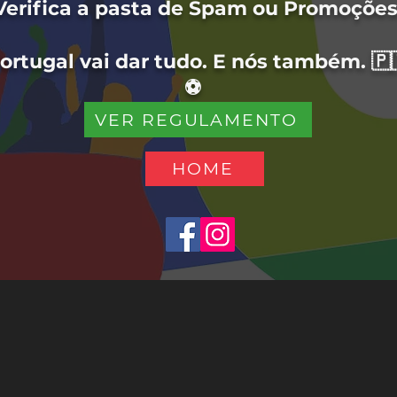
Verifica a pasta de Spam ou Promoções
ortugal vai dar tudo. E nós também. 🇵
⚽
VER REGULAMENTO
HOME