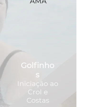
AMA
Golfinho
s
Iniciação ao
Crol e
Costas