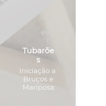
Tubarõe
s
Iniciação a
Bruços e
Mariposa