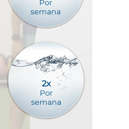
Por
semana
2x
Por
semana