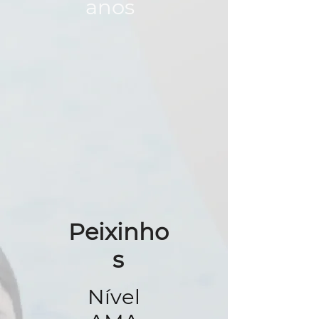
anos
Peixinho
s
Nível