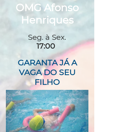
OMG Afonso
Henriques
Seg. à Sex.
17:00
GARANTA JÁ A
VAGA DO SEU
FILHO