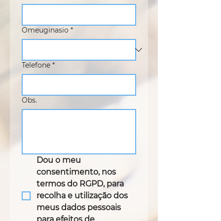
Omeuginasio
*
Telefone
*
Obs.
Dou o meu 
consentimento, nos 
termos do RGPD, para 
recolha e utilização dos 
meus dados pessoais 
para efeitos de 