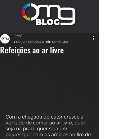
OMG
1 de jun. de 2022
2 min de leitura
Refeições ao ar livre
Com a chegada do calor cresce a 
vontade de comer ao ar livre, quer 
seja na praia, quer seja um 
piquenique com os amigos ao fim de 