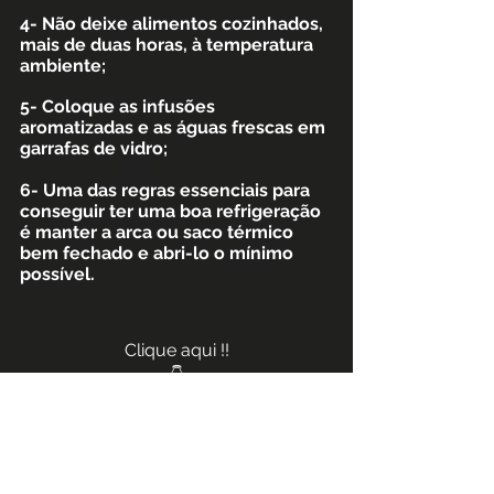
4- Não deixe alimentos cozinhados, 
mais de duas horas, à temperatura 
ambiente;
5- Coloque as infusões 
aromatizadas e as águas frescas em 
garrafas de vidro;
6- Uma das regras essenciais para 
conseguir ter uma boa refrigeração 
é manter a arca ou saco térmico 
bem fechado e abri-lo o mínimo 
possível.
Clique aqui !!
👇
COMECE JÁ A CUIDAR DE SI!