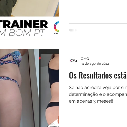
OMG
31 de ago. de 2022
Os Resultados estão
Se não acredita veja por s
determinação e o acompan
em apenas 3 meses!!