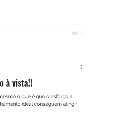
 à vista!!
i mesmo o que é que o esforço a
hamento ideal conseguem atingir