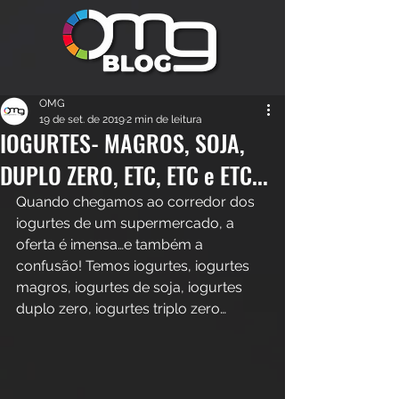
OMG
19 de set. de 2019
2 min de leitura
IOGURTES- MAGROS, SOJA,
DUPLO ZERO, ETC, ETC e ETC...
Quando chegamos ao corredor dos 
iogurtes de um supermercado, a 
oferta é imensa…e também a 
confusão! Temos iogurtes, iogurtes 
magros, iogurtes de soja, iogurtes 
duplo zero, iogurtes triplo zero…