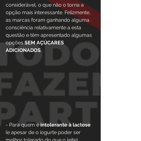
considerável, o que não o torna a 
opção mais interessante. Felizmente, 
as marcas foram ganhando alguma 
consciência relativamente a esta 
questão e têm apresentado algumas 
opções 
SEM AÇÚCARES 
ADICIONADOS
. 
- Para quem é 
intolerante à lactose
(e apesar de o iogurte poder ser 
melhor tolerado do que o leite), 