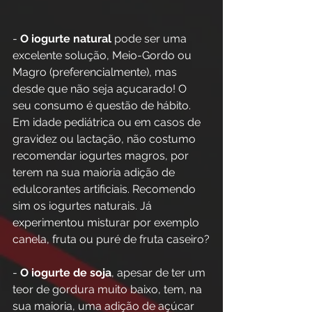
- 
O iogurte natural
 pode ser uma 
excelente solução, Meio-Gordo ou 
Magro (preferencialmente), mas
desde que não seja açucarado! O 
seu consumo é questão de hábito. 
Em idade pediátrica ou em casos de 
gravidez ou lactação, não costumo 
recomendar iogurtes magros, por 
terem na sua maioria adição de 
edulcorantes artificiais. Recomendo 
sim os iogurtes naturais. Já 
experimentou misturar por exemplo 
canela, fruta ou puré de fruta caseiro?
- 
O iogurte de soja
, apesar de ter um 
teor de gordura muito baixo, tem, na 
sua maioria, uma adição de açúcar 