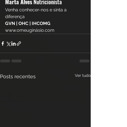
Marta Alves 
Nutricionista
Venha conhecer-nos e sinta a 
diferença  
GVN | OHC | IHCOMG
www.omeuginásio.com 
Ver tudo
Posts recentes