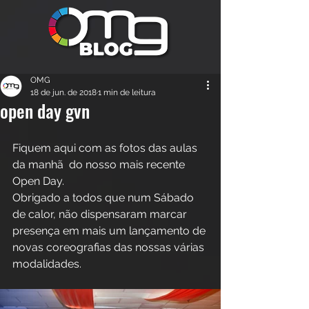
OMG
18 de jun. de 2018
1 min de leitura
open day gvn
Fiquem aqui com as fotos das aulas 
da manhã  do nosso mais recente 
Open Day.
Obrigado a todos que num Sábado 
de calor, não dispensaram marcar 
presença em mais um lançamento de 
novas coreografias das nossas várias 
modalidades.