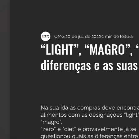
OMG
20 de jul. de 2022
1 min de leitura
“LIGHT”, “MAGRO”, “
diferenças e as suas
Na sua ida às compras deve encontra
alimentos com as designações “light”,
“magro”,
“zero” e “diet” e provavelmente já se 
questionou quais as diferenças entre