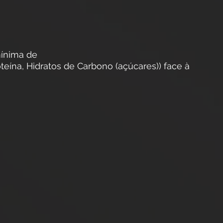
ínima de
teína, Hidratos de Carbono (açúcares)) face à