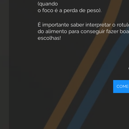
(quando
o foco é a perda de peso).
É importante saber interpretar o rotul
do alimento para conseguir fazer bo
escolhas!
COMEC