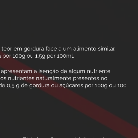
teor em gordura face a um alimento similar.
por 100g ou 1,5g por 100ml.
” apresentam a isenção de algum nutriente
 os nutrientes naturalmente presentes no
de 0,5 g de gordura ou açúcares por 100g ou 100