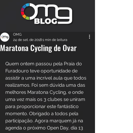
OMG
24 de set. de 2018
1 min de leitura
Maratona Cycling de Ovar
Quem ontem passou pela Praia do 
Furadouro teve oportunidade de 
assistir a uma incrível aula que todos 
realizamos. Foi sem dúvida uma das 
melhores Maratona Cycling, e onde 
uma vez mais os 3 clubes se uniram 
para proporcionar este fantástico 
momento. Obrigado a todos pela 
participação. Agora marquem já na 
agenda o próximo Open Day, dia 13 